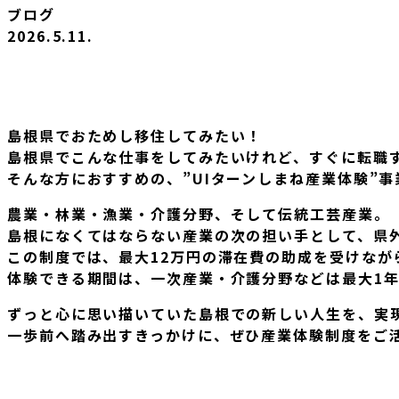
ブログ
2026.5.11.
島根県でおためし移住してみたい！
島根県でこんな仕事をしてみたいけれど、すぐに転職
そんな方におすすめの、”UIターンしまね産業体験”
農業・林業・漁業・介護分野、そして伝統工芸産業。
島根になくてはならない産業の次の担い手として、県
この制度では、最大12万円の滞在費の助成を受けなが
体験できる期間は、一次産業・介護分野などは最大1年
ずっと心に思い描いていた島根での新しい人生を、実
一歩前へ踏み出すきっかけに、ぜひ産業体験制度をご