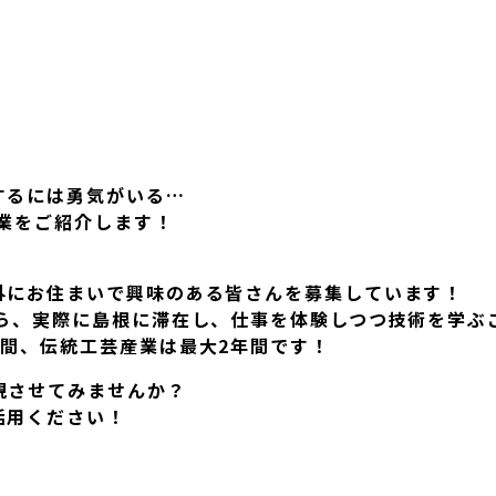
するには勇気がいる…
事業をご紹介します！
外にお住まいで興味のある皆さんを募集しています！
ら、実際に島根に滞在し、仕事を体験しつつ技術を学ぶ
間、伝統工芸産業は最大2年間です！
現させてみませんか？
活用ください！