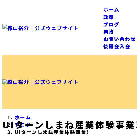
ホーム
政策
ブログ
県政
お問い合わせ
後援会入会
ホーム
UIターンしまね産業体験事業
ブログ
UIターンしまね産業体験事業!