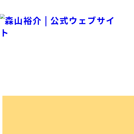
ホーム
政策
ブログ
政策
お問い合わせ・ご意見箱
後援会入会