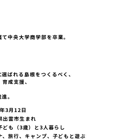
経て中央大学商学部を卒業。
に選ばれる島根をつくるべく、
・育成支援、
推進。
0年3月12日
県出雲市生まれ
子ども（3歳）と3人暮らし
ナ、旅行、キャンプ、子どもと遊ぶ