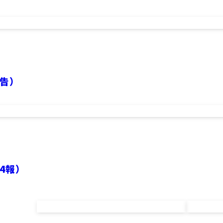
告）
4報）