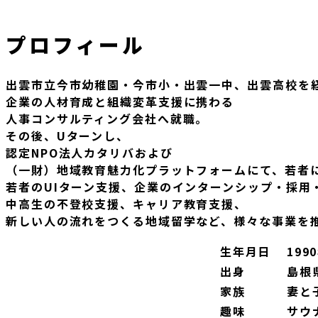
プロフィール
出雲市立今市幼稚園・今市小・出雲一中、出雲高校を
企業の人材育成と組織変革支援に携わる
人事コンサルティング会社へ就職。
その後、Uターンし、
認定NPO法人カタリバおよび
（一財）地域教育魅力化プラットフォームにて、若者
若者のUIターン支援、企業のインターンシップ・採用
中高生の不登校支援、キャリア教育支援、
新しい人の流れをつくる地域留学など、様々な事業を
生年月日
199
出身
島根
家族
妻と
趣味
サウ