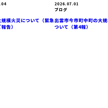
.04
2026.07.01
ブログ
大規模火災について（緊急
出雲市今市町中町の大規
ご報告）
ついて（第4報）