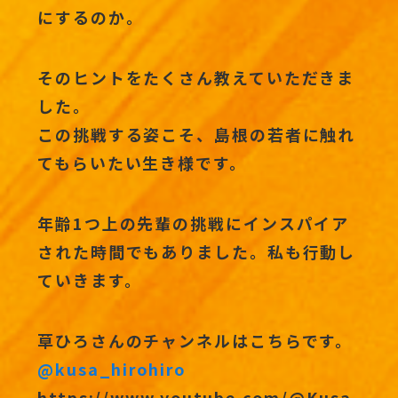
にするのか。
そのヒントをたくさん教えていただきま
した。
この挑戦する姿こそ、島根の若者に触れ
てもらいたい生き様です。
年齢1つ上の先輩の挑戦にインスパイア
された時間でもありました。私も行動し
ていきます。
草ひろさんのチャンネルはこちらです。
@kusa_hirohiro
https://www.youtube.com/@Kusa