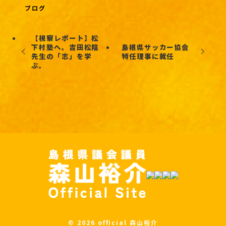
ブログ
【視察レポート】松
下村塾へ。吉田松陰
島根県サッカー協会
先生の「志」を学
特任理事に就任
ぶ。
©
2026 official 森山裕介