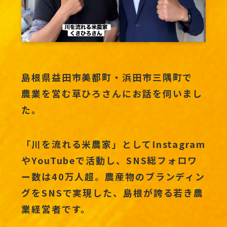
島根県益田市美都町・浜田市三隅町で
農業を営む草ひろさんにお話を伺いまし
た。
「川を流れる米農家」としてInstagram
やYouTubeで活動し、SNS総フォロワ
ー数は40万人超。農産物のブランディン
グをSNSで実現した、島根が誇る若き農
業経営者です。